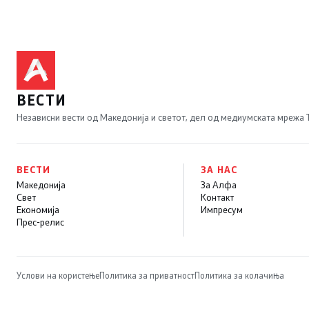
ВЕСТИ
Независни вести од Македонија и светот, дел од медиумската мрежа
ВЕСТИ
ЗА НАС
Македонија
За Алфа
Свет
Контакт
Економија
Импресум
Прес-релис
Услови на користење
Политика за приватност
Политика за колачиња