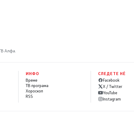
 ТВ Алфа.
ИНФО
СЛЕДЕТЕ НÉ
Време
Facebook
ТВ програма
X / Twitter
Хороскоп
YouTube
RSS
Instagram