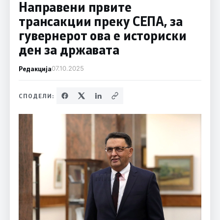
Направени првите
трансакции преку СЕПА, за
гувернерот ова е историски
ден за државата
Редакција
07.10.2025
СПОДЕЛИ: