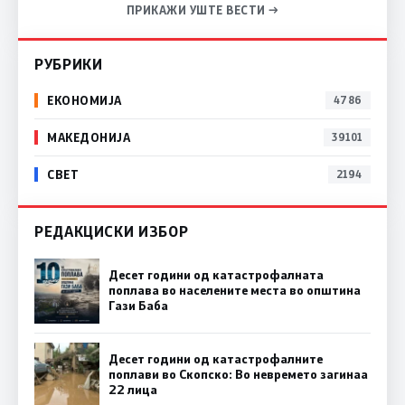
ПРИКАЖИ УШТЕ ВЕСТИ →
РУБРИКИ
ЕКОНОМИЈА
4786
МАКЕДОНИЈА
39101
СВЕТ
2194
РЕДАКЦИСКИ ИЗБОР
Десет години од катастрофалната
поплава во населените места во општина
Гази Баба
Десет години од катастрофалните
поплави во Скопско: Во невремето загинаа
22 лица