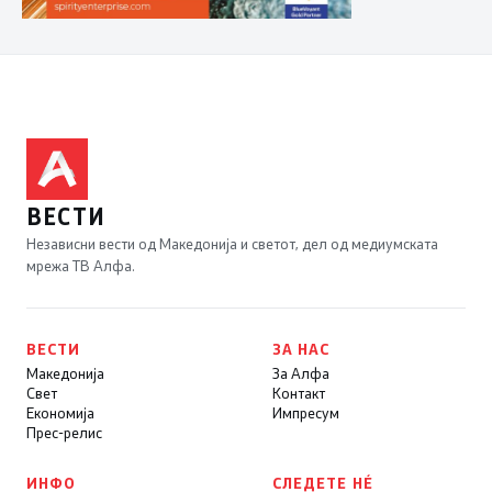
ВЕСТИ
Независни вести од Македонија и светот, дел од медиумската
мрежа ТВ Алфа.
ВЕСТИ
ЗА НАС
Македонија
За Алфа
Свет
Контакт
Економија
Импресум
Прес-релис
ИНФО
СЛЕДЕТЕ НÉ