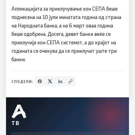
Апликацијата за приклучување кон СЕПА беше
поднесена на 10 јули минатата година од страна
на Народната банка, а на 6 март оваа година
беше одобрена. Досега, девет банки веќе се
приклучија кон СЕПА системот, а до крајот на
годината се очекува да се приклучат уште три
банки.
СПОДЕЛИ:
ТВ