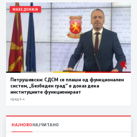
МАКЕДОНИЈА
Петрушевски: СДСМ се плаши од функционален
систем, „Безбеден град“ е доказ дека
институциите функционираат
пред 4 ч.
НАЈНОВО
НАЈЧИТАНО