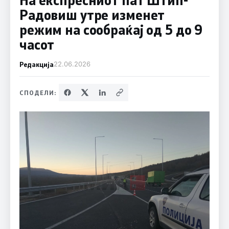
Радовиш утре изменет
режим на сообраќај од 5 до 9
часот
Редакција
22.06.2026
СПОДЕЛИ: