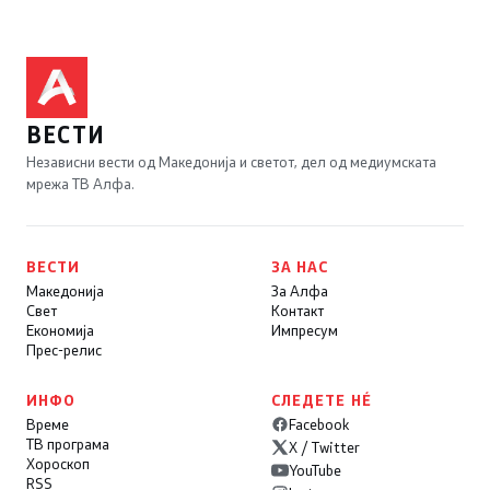
ВЕСТИ
Независни вести од Македонија и светот, дел од медиумската
мрежа ТВ Алфа.
ВЕСТИ
ЗА НАС
Македонија
За Алфа
Свет
Контакт
Економија
Импресум
Прес-релис
ИНФО
СЛЕДЕТЕ НÉ
Време
Facebook
ТВ програма
X / Twitter
Хороскоп
YouTube
RSS