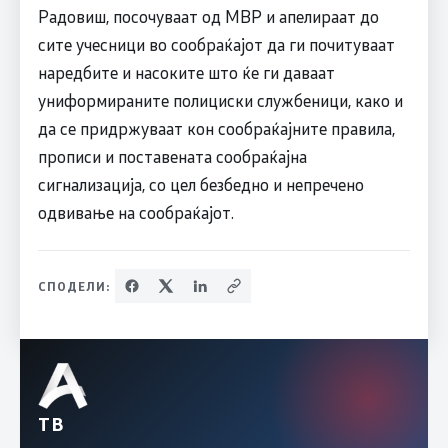
Радовиш, посочуваат од МВР и апелираат до
сите учесници во сообраќајот да ги почитуваат
наредбите и насоките што ќе ги даваат
униформираните полициски службеници, како и
да се придржуваат кон сообраќајните правила,
прописи и поставената сообраќајна
сигнализација, со цел безбедно и непречено
одвивање на сообраќајот.
СПОДЕЛИ:
ТВ