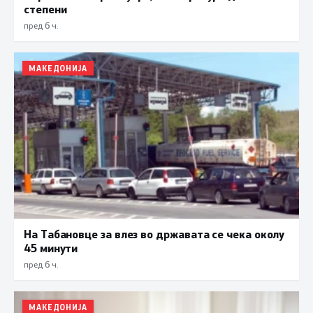
степени
пред 6 ч.
МАКЕДОНИЈА
На Табановце за влез во државата се чека околу
45 минути
пред 6 ч.
МАКЕДОНИЈА