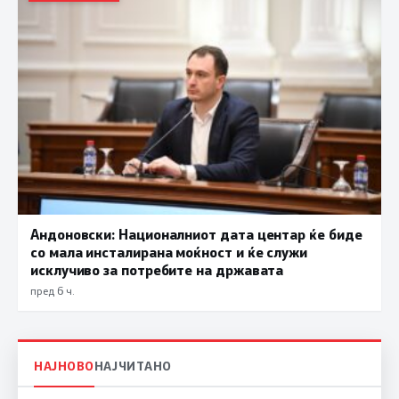
Андоновски: Националниот дата центар ќе биде
со мала инсталирана моќност и ќе служи
исклучиво за потребите на државата
пред 6 ч.
НАЈНОВО
НАЈЧИТАНО