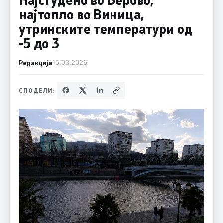
најтопло во Виница,
утринските температури од
-5 до 3
Редакција
15.03.2026
СПОДЕЛИ: