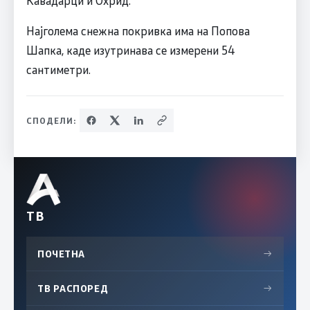
Кавадарци и Охрид.
Најголема снежна покривка има на Попова
Шапка, каде изутринава се измерени 54
сантиметри.
СПОДЕЛИ:
ТВ
ПОЧЕТНА
→
ТВ РАСПОРЕД
→