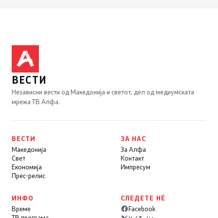
ВЕСТИ
Независни вести од Македонија и светот, дел од медиумската
мрежа ТВ Алфа.
ВЕСТИ
ЗА НАС
Македонија
За Алфа
Свет
Контакт
Економија
Импресум
Прес-релис
ИНФО
СЛЕДЕТЕ НÉ
Време
Facebook
ТВ програма