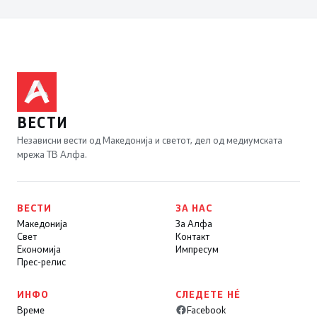
ВЕСТИ
Независни вести од Македонија и светот, дел од медиумската
мрежа ТВ Алфа.
ВЕСТИ
ЗА НАС
Македонија
За Алфа
Свет
Контакт
Економија
Импресум
Прес-релис
ИНФО
СЛЕДЕТЕ НÉ
Време
Facebook