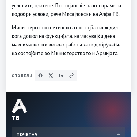
условите, платите. Постојано ќе разговараме за
подобри услови, рече Мисајловски на Алфа ТВ.
Министерот потсети каква состојба наследил
кога дошол на функцијата, нагласувајќи дека
максимално посветено работи за подобрување
на состојбите во Министерството и Армијата.
СПОДЕЛИ:
ТВ
ПОЧЕТНА
→