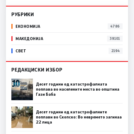
РУБРИКИ
ЕКОНОМИЈА
4786
МАКЕДОНИЈА
39101
СВЕТ
2194
РЕДАКЦИСКИ ИЗБОР
Десет години од катастрофалната
поплава во населените места во општина
Гази Баба
Десет години од катастрофалните
поплави во Скопско: Во невремето загинаа
22 лица