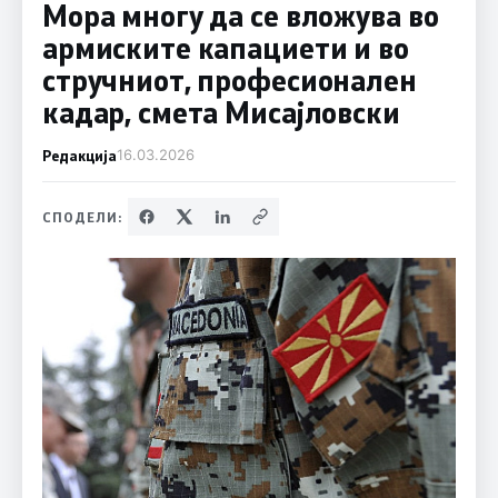
Мора многу да се вложува во
армиските капациети и во
стручниот, професионален
кадар, смета Мисајловски
Редакција
16.03.2026
СПОДЕЛИ: