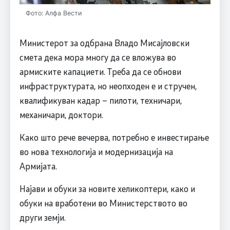
Фото: Алфа Вести
Министерот за одбрана Владо Мисајловски
смета дека мора многу да се вложува во
армиските капациети. Треба да се обнови
инфраструктурата, но неопходен е и стручен,
квалификуван кадар – пилоти, техничари,
механичари, доктори.
Како што рече вечерва, потребно е инвестирање
во нова технологија и модернизација на
Армијата.
Најави и обуки за новите хеликоптери, како и
обуки на вработени во Министерството во
други земји.