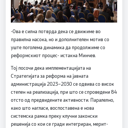
-Ова е силна потврда дека се движиме во
правилна насока, но и дополнителен мотив со
уште поголема динамика да продолжиме со
реформскиот процес- истакна Минчев.
Тој посочи дека имплементацијата на
Стратегијата за реформа на јавната
администрација 2023–2030 се одвива со висок
степен на реализација, при што се спроведени 84
отсто од предвидените активности. Паралелно,
како што нагласи, воспоставена е нова
системска рамка преку клучни законски
решенија со кои се гради интегриран, мерит-