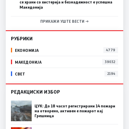
се храни со хистерија и безнадежност е успешна
Македонија
ПРИКАЖИ УШТЕ ВЕСТИ →
РУБРИКИ
ЕКОНОМИЈА
4779
МАКЕДОНИЈА
39032
СВЕТ
2194
РЕДАКЦИСКИ ИЗБОР
ЦУК: До 18 часот регистрирани 14 пожари
на отворено, активен е пожарот кај
Грешница