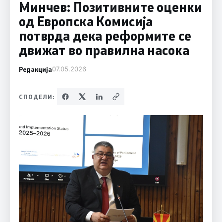
Минчев: Позитивните оценки
од Европска Комисија
потврда дека реформите се
движат во правилна насока
Редакција
07.05.2026
СПОДЕЛИ: