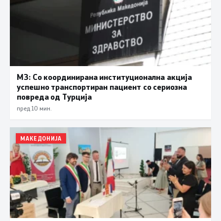
МЗ: Со координирана институционална акција
успешно транспортиран пациент со сериозна
повреда од Турција
пред 10 мин.
МАКЕДОНИЈА