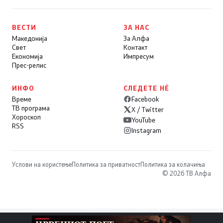
ВЕСТИ
ЗА НАС
Македонија
За Алфа
Свет
Контакт
Економија
Импресум
Прес-релис
ИНФО
СЛЕДЕТЕ НÉ
Време
Facebook
ТВ програма
X / Twitter
Хороскоп
YouTube
RSS
Instagram
Услови на користење
Политика за приватност
Политика за колачиња
© 2026 ТВ Алфа