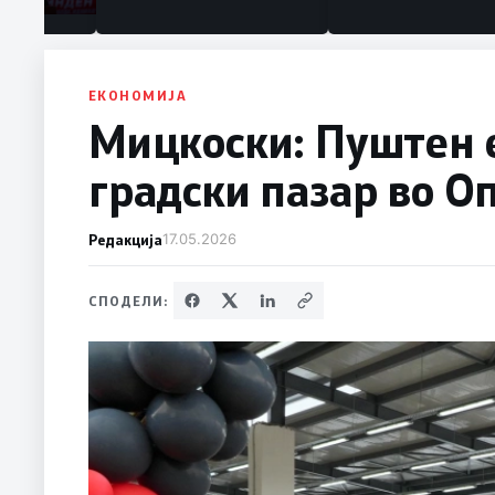
ЕКОНОМИЈА
Мицкоски: Пуштен е
градски пазар во 
Редакција
17.05.2026
СПОДЕЛИ: