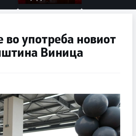
 во употреба новиот
Општина Виница