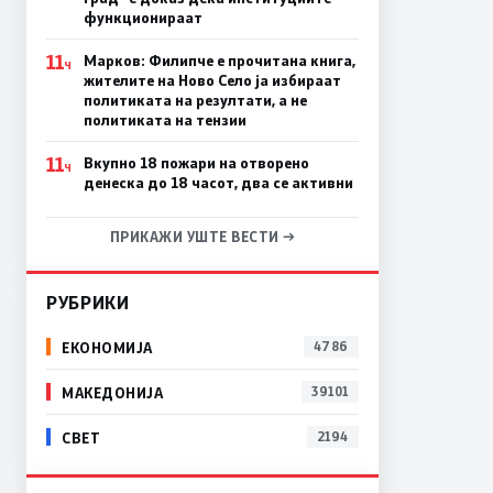
функционираат
11
Марков: Филипче е прочитана книга,
Ч
жителите на Ново Село ја избираат
политиката на резултати, а не
политиката на тензии
11
Вкупно 18 пожари на отворено
Ч
денеска до 18 часот, два се активни
ПРИКАЖИ УШТЕ ВЕСТИ →
РУБРИКИ
ЕКОНОМИЈА
4786
МАКЕДОНИЈА
39101
СВЕТ
2194