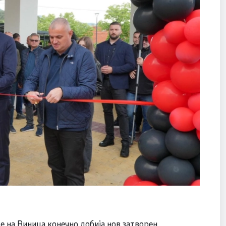
е на Виница конечно добија нов затворен