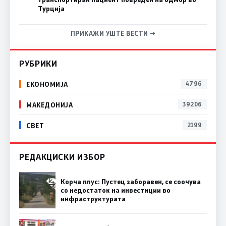
Турција
ПРИКАЖИ УШТЕ ВЕСТИ →
РУБРИКИ
ЕКОНОМИЈА
4796
МАКЕДОНИЈА
39206
СВЕТ
2199
РЕДАКЦИСКИ ИЗБОР
Корча плус: Пустец заборавен, се соочува
со недостаток на инвестиции во
инфраструктурата