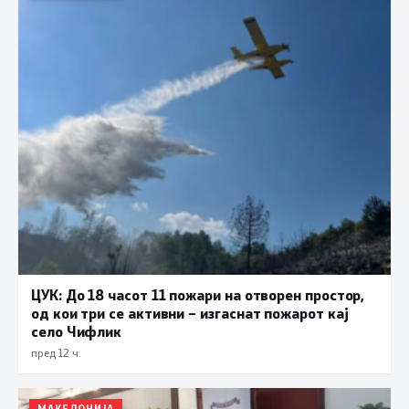
ЦУК: До 18 часот 11 пожари на отворен простор,
од кои три се активни – изгаснат пожарот кај
село Чифлик
пред 12 ч.
МАКЕДОНИЈА