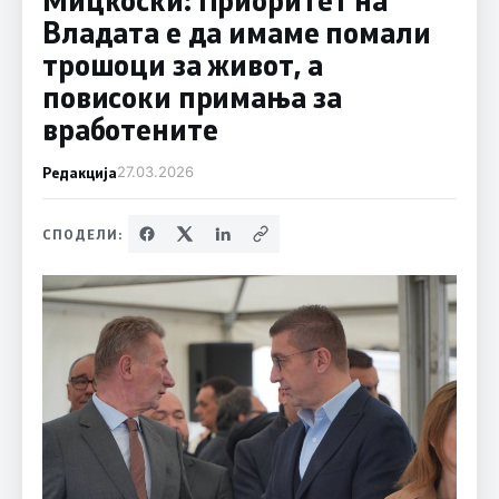
Владата е да имаме помали
трошоци за живот, а
повисоки примања за
вработените
Редакција
27.03.2026
СПОДЕЛИ: