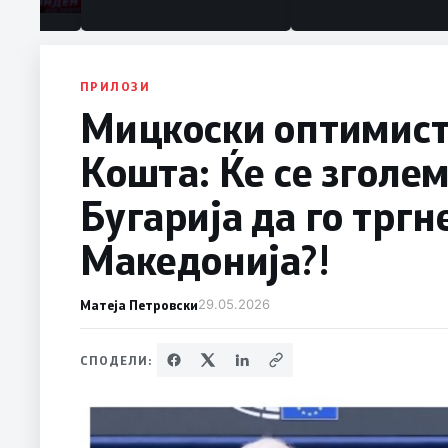
ПРИЛОЗИ
Мицкоски оптимист
Кошта: Ќе се зголе
Бугарија да го тргн
Македонија?!
Матеја Петровски
29.05.2026
СПОДЕЛИ: