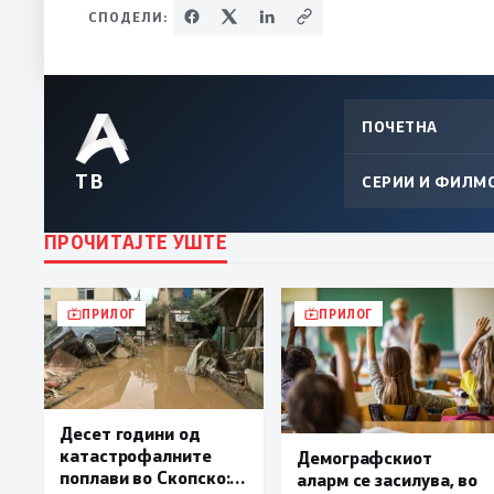
СПОДЕЛИ:
ПОЧЕТНА
ТВ
СЕРИИ И ФИЛМ
ПРОЧИТАЈТЕ УШТЕ
ПРИЛОГ
ПРИЛОГ
Десет години од
катастрофалните
Демографскиот
поплави во Скопско:
аларм се засилува, во