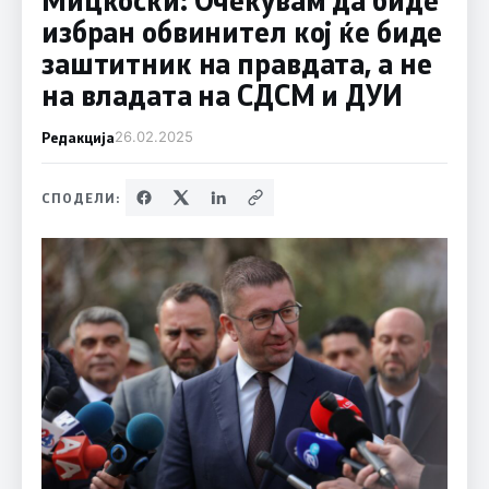
избран обвинител кој ќе биде
заштитник на правдата, а не
на владата на СДСМ и ДУИ
Редакција
26.02.2025
СПОДЕЛИ: