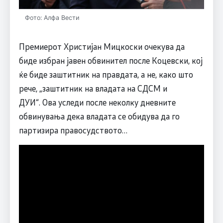
Фото: Алфа Вести
Премиерот Христијан Мицкоски очекува да
биде избран јавен обвинител после Коцевски, кој
ќе биде заштитник на правдата, а не, како што
рече, „заштитник на владата на СДСМ и
ДУИ“. Ова уследи после неколку дневните
обвинувања дека владата се обидува да го
партизира правосудството…