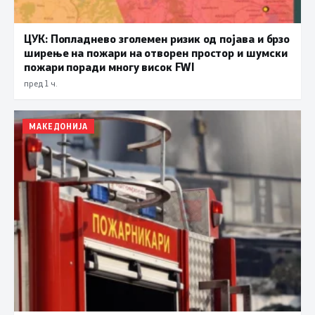
ЦУК: Попладнево зголемен ризик од појава и брзо
ширење на пожари на отворен простор и шумски
пожари поради многу висок FWI
пред 1 ч.
МАКЕДОНИЈА