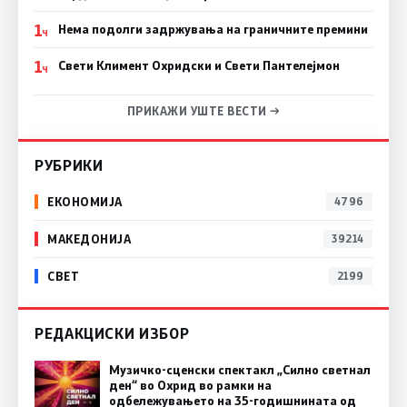
1
Нема подолги задржувања на граничните премини
Ч
1
Свети Климент Охридски и Свети Пантелејмон
Ч
ПРИКАЖИ УШТЕ ВЕСТИ →
РУБРИКИ
ЕКОНОМИЈА
4796
МАКЕДОНИЈА
39214
СВЕТ
2199
РЕДАКЦИСКИ ИЗБОР
Музичко-сценски спектакл „Силно светнал
ден“ во Охрид во рамки на
одбележувањето на 35-годишнината од