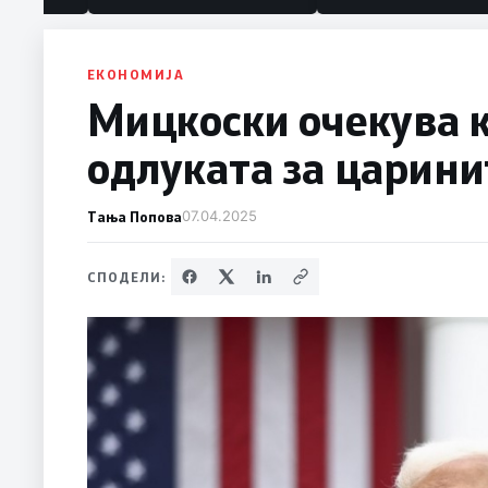
ЕКОНОМИЈА
Мицкоски очекува 
одлуката за царини
Тања Попова
07.04.2025
СПОДЕЛИ: