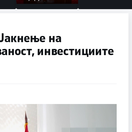
 Јакнење на
аност, инвестициите