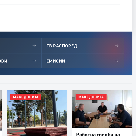
→
ТВ РАСПОРЕД
→
ОВИ
→
ЕМИСИИ
→
МАКЕДОНИЈА
МАКЕДОНИЈА
Работна средба на