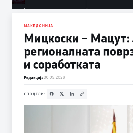
МАКЕДОНИЈА
Мицкоски – Мацут:
регионалната поврз
и соработката
Редакција
30.05.2026
СПОДЕЛИ: