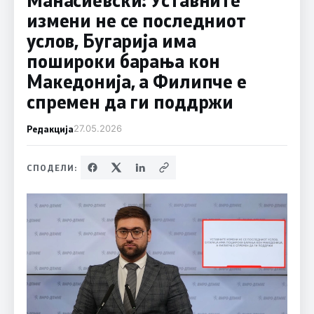
измени не се последниот
услов, Бугарија има
пошироки барања кон
Македонија, а Филипче е
спремен да ги поддржи
Редакција
27.05.2026
СПОДЕЛИ: