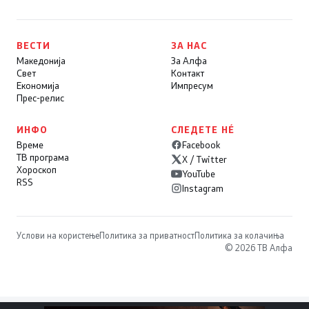
ВЕСТИ
ЗА НАС
Македонија
За Алфа
Свет
Контакт
Економија
Импресум
Прес-релис
ИНФО
СЛЕДЕТЕ НÉ
Време
Facebook
ТВ програма
X / Twitter
Хороскоп
YouTube
RSS
Instagram
Услови на користење
Политика за приватност
Политика за колачиња
© 2026 ТВ Алфа