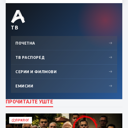
ТВ
ПОЧЕТНА
→
ТВ РАСПОРЕД
→
СЕРИИ И ФИЛМОВИ
→
ЕМИСИИ
→
ПРОЧИТАЈТЕ УШТЕ
ПРИЛОГ