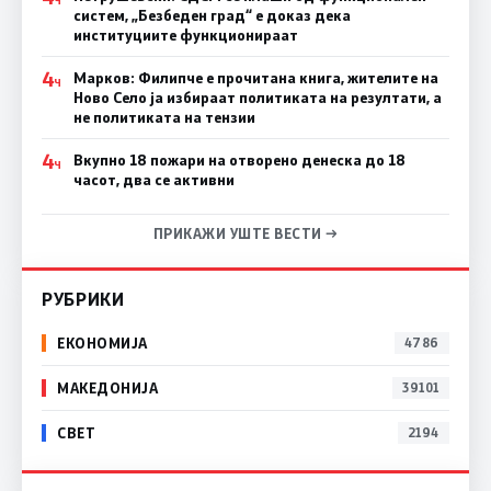
систем, „Безбеден град“ е доказ дека
институциите функционираат
4
Марков: Филипче е прочитана книга, жителите на
Ч
Ново Село ја избираат политиката на резултати, а
не политиката на тензии
4
Вкупно 18 пожари на отворено денеска до 18
Ч
часот, два се активни
ПРИКАЖИ УШТЕ ВЕСТИ →
РУБРИКИ
ЕКОНОМИЈА
4786
МАКЕДОНИЈА
39101
СВЕТ
2194