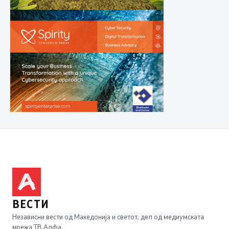
ВЕСТИ
Независни вести од Македонија и светот, дел од медиумската
мрежа ТВ Алфа.