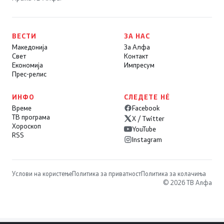
ВЕСТИ
ЗА НАС
Македонија
За Алфа
Свет
Контакт
Економија
Импресум
Прес-релис
ИНФО
СЛЕДЕТЕ НÉ
Време
Facebook
ТВ програма
X / Twitter
Хороскоп
YouTube
RSS
Instagram
Услови на користење
Политика за приватност
Политика за колачиња
© 2026 ТВ Алфа