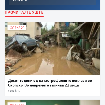
ПРОЧИТАЈТЕ УШТЕ
ПРИЛОГ
Десет години од катастрофалните поплави во
Скопско: Во невремето загинаа 22 лица
пред 8 ч.