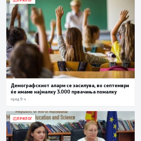
ПРИЛОГ
Демографскиот аларм се засилува, во септември
ќе имаме најмалку 3.000 првачиња помалку
пред 9 ч.
ПРИЛОГ