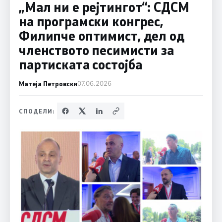
„Мал ни е рејтингот“: СДСМ
на програмски конгрес,
Филипче оптимист, дел од
членството песимисти за
партиската состојба
Матеја Петровски
07.06.2026
СПОДЕЛИ: