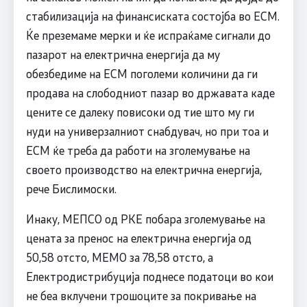
стабилизација на финансиската состојба во ЕСМ.
Ќе преземаме мерки и ќе испраќаме сигнали до
пазарот на електрична енергија да му
обезбедиме на ЕСМ поголеми количини да ги
продава на слободниот пазар во државата каде
цените се далеку повисоки од тие што му ги
нуди на универзалниот снабдувач, но при тоа и
ЕСМ ќе треба да работи на зголемување на
своето производство на електрична енергија,
рече Бислимоски.
Инаку, МЕПСО од РКЕ побара зголемување на
цената за пренос на електрична енергија од
50,58 отсто, МЕМО за 78,58 отсто, а
Електродистрибуција поднесе податоци во кои
не беа вклучени трошоците за покривање на