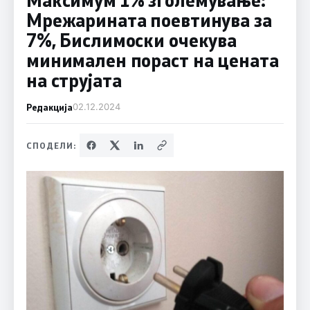
Мрежарината поевтинува за
7%, Бислимоски очекува
минимален пораст на цената
на струјата
Редакција
02.12.2024
СПОДЕЛИ: