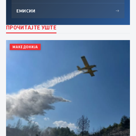
ЕМИСИИ
→
ПРОЧИТАЈТЕ УШТЕ
МАКЕДОНИЈА