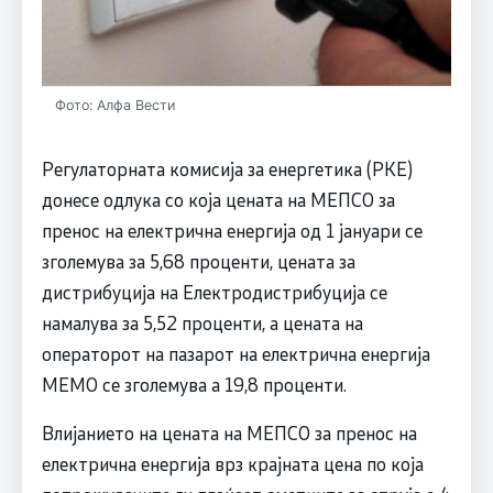
Фото: Алфа Вести
Регулаторната комисија за енергетика (РКЕ)
донесе одлука со која цената на МЕПСО за
пренос на електрична енергија од 1 јануари се
зголемува за 5,68 проценти, цената за
дистрибуција на Електродистрибуција се
намалува за 5,52 проценти, а цената на
операторот на пазарот на електрична енергија
МЕМО се зголемува а 19,8 проценти.
Влијанието на цената на МЕПСО за пренос на
електрична енергија врз крајната цена по која