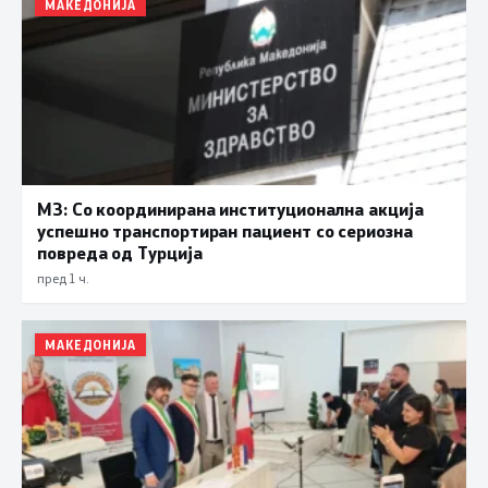
МАКЕДОНИЈА
МЗ: Со координирана институционална акција
успешно транспортиран пациент со сериозна
повреда од Турција
пред 1 ч.
МАКЕДОНИЈА