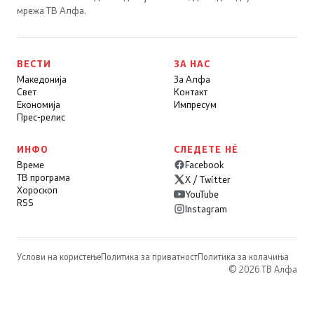
мрежа ТВ Алфа.
ВЕСТИ
ЗА НАС
Македонија
За Алфа
Свет
Контакт
Економија
Импресум
Прес-релис
ИНФО
СЛЕДЕТЕ НÉ
Време
Facebook
ТВ програма
X / Twitter
Хороскоп
YouTube
RSS
Instagram
Услови на користење
Политика за приватност
Политика за колачиња
© 2026 ТВ Алфа