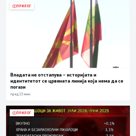
ПРИЛОГ
Владата не отстапува – историјата и
идентитетот се црвената линија која нема да се
погази
пред 13 мин.
ПРИЛОГ