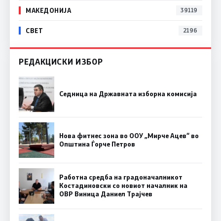
МАКЕДОНИЈА
39119
СВЕТ
2196
РЕДАКЦИСКИ ИЗБОР
Седница на Државната изборна комисија
Нова фитнес зона во ООУ „Мирче Ацев“ во
Општина Ѓорче Петров
Работна средба на градоначалникот
Костадиновски со новиот началник на
ОВР Виница Даниел Трајчев