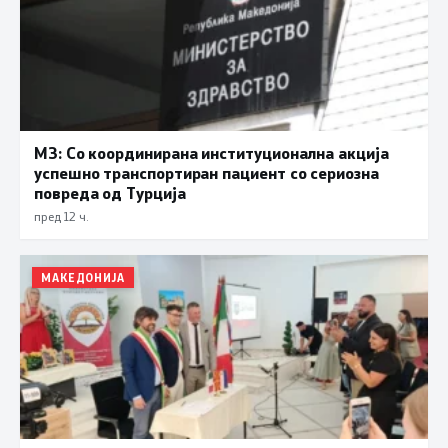
МЗ: Со координирана институционална акција
успешно транспортиран пациент со сериозна
повреда од Турција
пред 12 ч.
МАКЕДОНИЈА