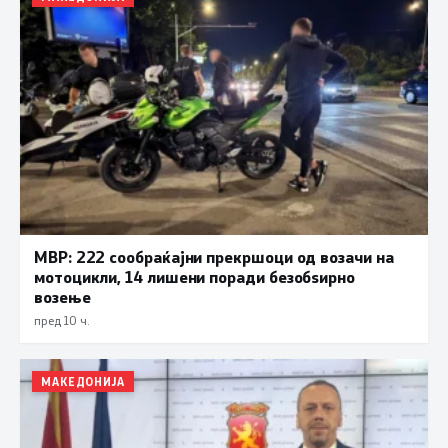
МВР: 222 сообраќајни прекршоци од возачи на
мотоцикли, 14 лишени поради безобѕирно
возење
пред 10 ч.
МАКЕДОНИЈА