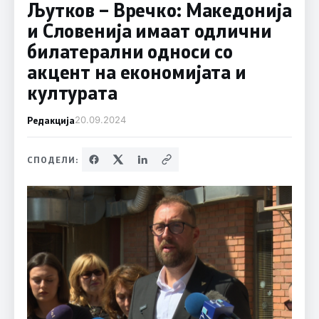
Љутков – Вречко: Македонија
и Словенија имаат одлични
билатерални односи со
акцент на економијата и
културата
Редакција
20.09.2024
СПОДЕЛИ: