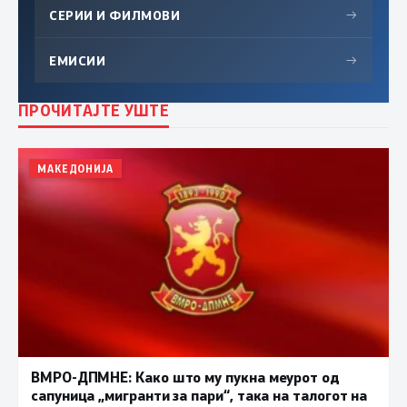
СЕРИИ И ФИЛМОВИ
→
ЕМИСИИ
→
ПРОЧИТАЈТЕ УШТЕ
МАКЕДОНИЈА
ВМРО-ДПМНЕ: Како што му пукна меурот од
сапуница „мигранти за пари“, така на талогот на