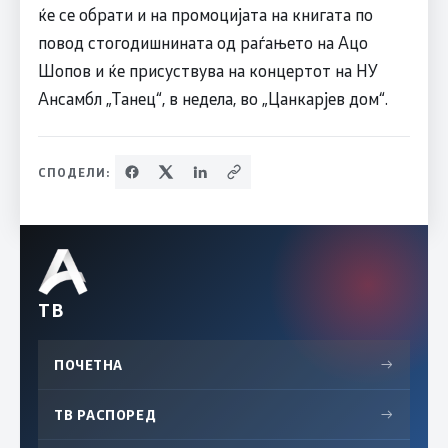
ќе се обрати и на промоцијата на книгата по
повод стогодишнината од раѓањето на Ацо
Шопов и ќе присуствува на концертот на НУ
Ансамбл „Танец“, в недела, во „Цанкарјев дом“.
СПОДЕЛИ:
ТВ
ПОЧЕТНА
→
ТВ РАСПОРЕД
→