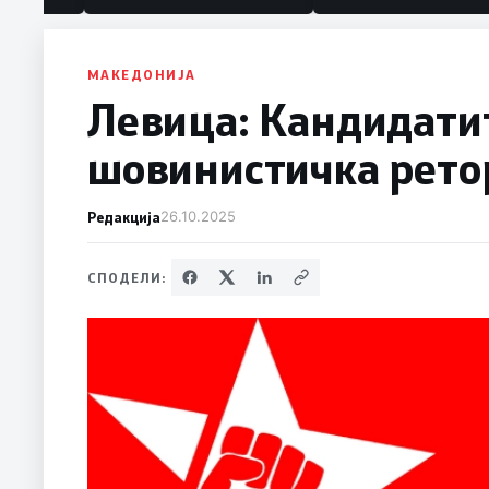
политика“
МАКЕДОНИЈА
Левица: Кандидати
шовинистичка рето
Редакција
26.10.2025
СПОДЕЛИ: