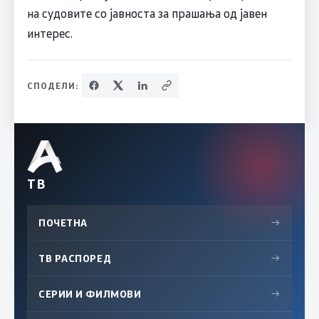
на судовите со јавноста за прашања од јавен
интерес.
СПОДЕЛИ:
ТВ
ПОЧЕТНА
→
ТВ РАСПОРЕД
→
СЕРИИ И ФИЛМОВИ
→