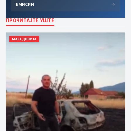
ЕМИСИИ
→
ПРОЧИТАЈТЕ УШТЕ
МАКЕДОНИЈА