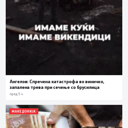
Ангелов: Спречена катастрофа во виничко,
запалена трева при сечење со брусилица
пред 5 ч.
МАКЕДОНИЈА