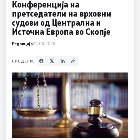
Конференција на
претседатели на врховни
судови од Централна и
Источна Европа во Скопје
Редакција
22.06.2026
СПОДЕЛИ: