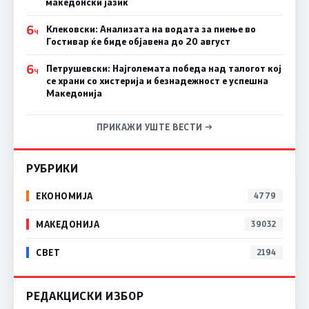
македонски јазик
6
Клековски: Анализата на водата за пиење во
Ч
Гостивар ќе биде објавена до 20 август
6
Петрушевски: Најголемата победа над талогот кој
Ч
се храни со хистерија и безнадежност е успешна
Македонија
ПРИКАЖИ УШТЕ ВЕСТИ →
РУБРИКИ
ЕКОНОМИЈА
4779
МАКЕДОНИЈА
39032
СВЕТ
2194
РЕДАКЦИСКИ ИЗБОР