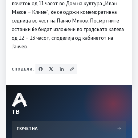
почеток од 11 часот во Дом на култура ,,Иван
Мазов – Климе”, ќе се одржи комеморативна
седница во чест на Панчо Минов. Посмртните
останки ќе бидат изложени во градската капела
од 12 – 13 часот, споделија од кабинетот на
Јанчев.
СПОДЕЛИ:
ТВ
ПОЧЕТНА
→