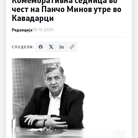
чест на Панчо Минов утре во
Кавадарци
Редакција
08.10.2025
СПОДЕЛИ: