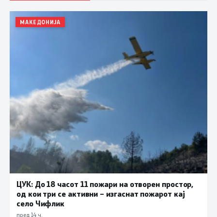
МАКЕДОНИЈА
ЦУК: До 18 часот 11 пожари на отворен простор,
од кои три се активни – изгаснат пожарот кај
село Чифлик
пред 14 ч.