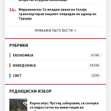
14
Мерџановски: Со владин авион во Скопје
Ч
транспортиран пациент повреден на одмор во
Турција
ПРИКАЖИ УШТЕ ВЕСТИ →
РУБРИКИ
ЕКОНОМИЈА
4796
МАКЕДОНИЈА
39206
СВЕТ
2199
РЕДАКЦИСКИ ИЗБОР
Корча плус: Пустец заборавен, се соочува
со недостаток на инвестиции во