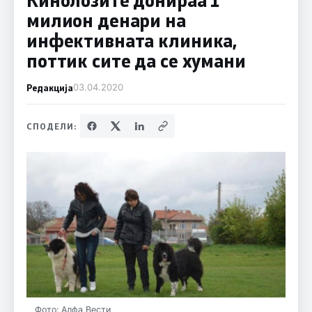
милион денари на
инфективната клиника,
поттик сите да се хумани
Редакција
03.04.2020
СПОДЕЛИ:
Фото: Алфа Вести