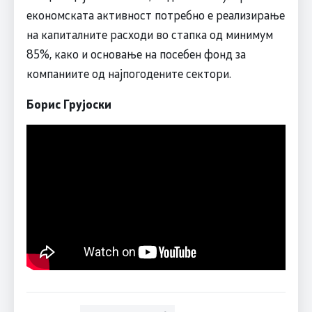
економската активност потребно е реализирање
на капиталните расходи во стапка од минимум
85%, како и основање на посебен фонд за
компаниите од најпогодените сектори.
Борис Грујоски