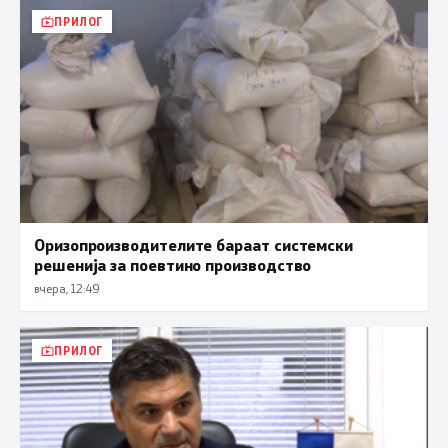
ПРИЛОГ
Оризопроизводителите бараат системски
решенија за поевтино производство
вчера, 12:49
ПРИЛОГ