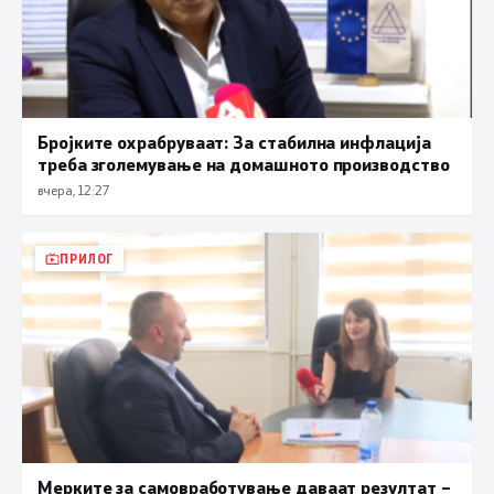
Бројките охрабруваат: За стабилна инфлација
треба зголемување на домашното производство
вчера, 12:27
ПРИЛОГ
Мерките за самовработување даваат резултат –