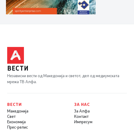
ВЕСТИ
Независни вести од Македонија и светот, дел од медиумската
мрежа ТВ Алфа.
ВЕСТИ
ЗА НАС
Македонија
За Алфа
Свет
Контакт
Економија
Импресум
Прес-релис