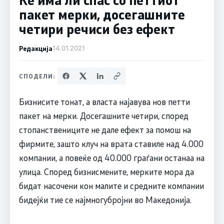
пакет мерки, досегашните
четири речиси без ефект
Редакција
14.01.2021
СПОДЕЛИ:
Бизнисите тонат, а власта најавува нов петти
пакет на мерки. Досегашните четири, според
стопанствениците не дале ефект за помош на
фирмите, зашто клуч на врата ставиле над 4.000
компании, а повеќе од 40.000 граѓани останаа на
улица. Според бизнисмените, мерките мора да
бидат насочени кон малите и средните компании
бидејќи тие се најмногубројни во Македонија.