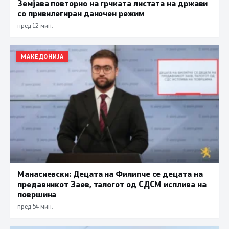
Земјава повторно на грчката листата на држави
со привилегиран даночен режим
пред 12 мин.
МАКЕДОНИЈА
Манасиевски: Децата на Филипче се децата на
предавникот Заев, талогот од СДСМ исплива на
површина
пред 54 мин.