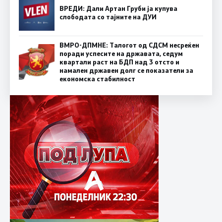
ВРЕДИ: Дали Артан Груби ја купува
слободата со тајните на ДУИ
ВМРО-ДПМНЕ: Талогот од СДСМ несреќен
поради успесите на државата, седум
квартали раст на БДП над 3 отсто и
намален државен долг се показатели за
економска стабилност