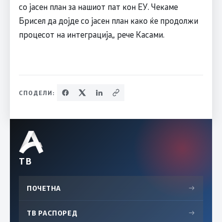
со јасен план за нашиот пат кон ЕУ. Чекаме
Брисел да дојде со јасен план како ќе продолжи
процесот на интеграција„ рече Касами.
СПОДЕЛИ:
ТВ
ПОЧЕТНА
→
ТВ РАСПОРЕД
→