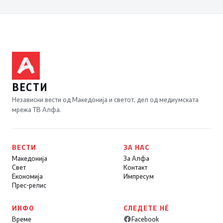
ВЕСТИ
Независни вести од Македонија и светот, дел од медиумската
мрежа ТВ Алфа.
ВЕСТИ
ЗА НАС
Македонија
За Алфа
Свет
Контакт
Економија
Импресум
Прес-релис
ИНФО
СЛЕДЕТЕ НÉ
Време
Facebook