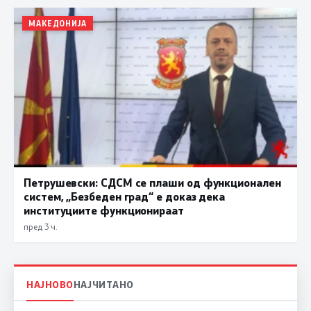
МАКЕДОНИЈА
Петрушевски: СДСМ се плаши од функционален
систем, „Безбеден град“ е доказ дека
институциите функционираат
пред 3 ч.
НАЈНОВО
НАЈЧИТАНО