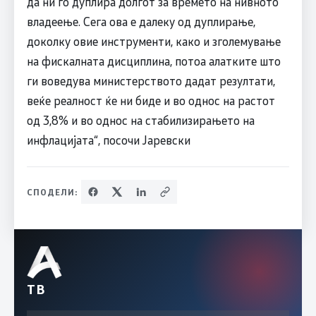
да ни го дуплира долгот за времето на нивното
владеење. Сега ова е далеку од дуплирање,
доколку овие инструменти, како и зголемување
на фискалната дисциплина, потоа алатките што
ги воведува министерството дадат резултати,
веќе реалност ќе ни биде и во однос на растот
од 3,8% и во однос на стабилизирањето на
инфлацијата“, посочи Јаревски
СПОДЕЛИ:
ТВ