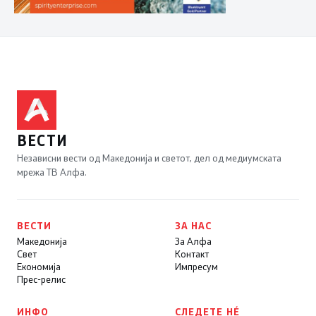
ВЕСТИ
Независни вести од Македонија и светот, дел од медиумската
мрежа ТВ Алфа.
ВЕСТИ
ЗА НАС
Македонија
За Алфа
Свет
Контакт
Економија
Импресум
Прес-релис
ИНФО
СЛЕДЕТЕ НÉ