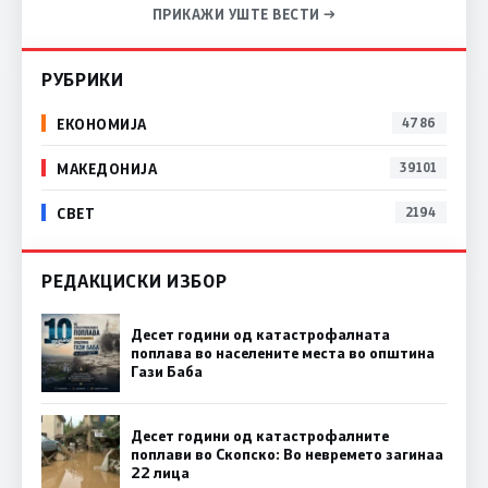
ПРИКАЖИ УШТЕ ВЕСТИ →
РУБРИКИ
ЕКОНОМИЈА
4786
МАКЕДОНИЈА
39101
СВЕТ
2194
РЕДАКЦИСКИ ИЗБОР
Десет години од катастрофалната
поплава во населените места во општина
Гази Баба
Десет години од катастрофалните
поплави во Скопско: Во невремето загинаа
22 лица