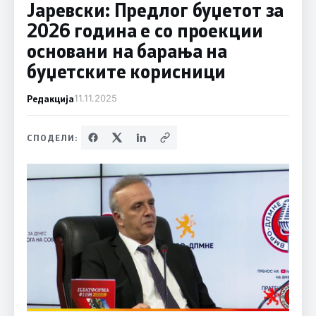
Јаревски: Предлог буџетот за
2026 година е со проекции
основани на барања на
буџетските корисници
Редакција
11.11.2025
СПОДЕЛИ: