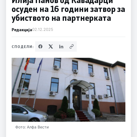
осуден на 16 години затвор за
убиството на партнерката
Редакција
02.12.2025
СПОДЕЛИ:
Фото: Алфа Вести