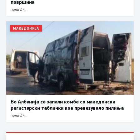
површина
пред 2 ч.
МАКЕДОНИЈА
Во Албанија се запали комбе со македонски
регистарски таблички кое превезувало пилиња
пред 2 ч.