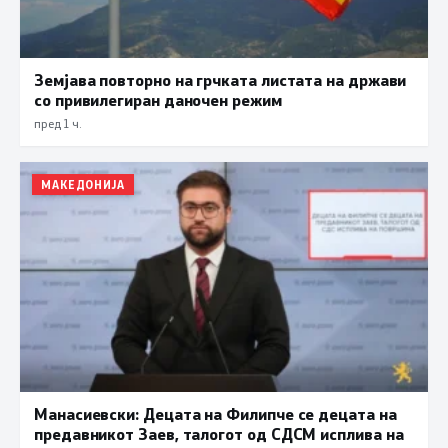
Земјава повторно на грчката листата на држави
со привилегиран даночен режим
пред 1 ч.
МАКЕДОНИЈА
Манасиевски: Децата на Филипче се децата на
предавникот Заев, талогот од СДСМ исплива на