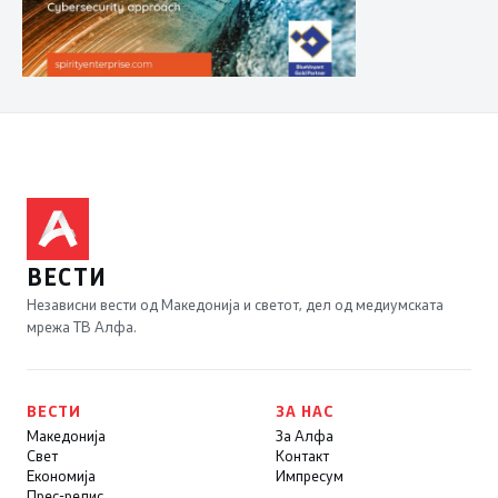
ВЕСТИ
Независни вести од Македонија и светот, дел од медиумската
мрежа ТВ Алфа.
ВЕСТИ
ЗА НАС
Македонија
За Алфа
Свет
Контакт
Економија
Импресум
Прес-релис