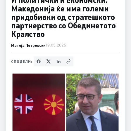
Македонија ќе има големи
придобивки од стратешкото
партнерство со Обединетото
Кралство
Матеја Петровски
19.05.2025
СПОДЕЛИ: