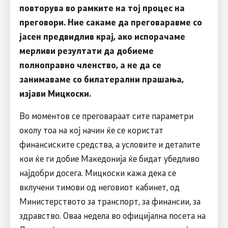
повторува во рамките на тој процес на
преговори. Ние сакаме да преговаравме со
јасен предвидлив крај, ако испорачаме
мерливи резултати да добиеме
полноправно членство, а не да се
занимаваме со билатерални прашања,
изјави Мицкоски.
Во моментов се преговараат сите параметри
околу тоа на кој начин ќе се користат
финансиските средства, а условите и деталите
кои ќе ги добие Македонија ќе бидат убедливо
најдобри досега. Мицкоски кажа дека се
вклучени тимови од неговиот кабинет, од
Министерството за транспорт, за финансии, за
здравство. Оваа недела во официјална посета на