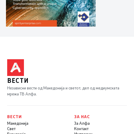
ВЕСТИ
Независни вести од Македонија и светот, дел од медиумската
мрежа ТВ Алфа.
ВЕСТИ
ЗА НАС
Македонија
За Алфа
Свет
Контакт
Економија
Импресум