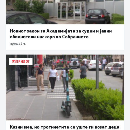
Новиот закон за Академијата за судии и јавни
обвинители наскоро во Собранието
пред 21 ч.
ПРИЛОГ
Казни има, но тротинетите се уште ги возат деца