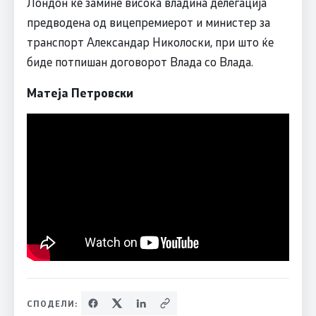
Лондон ќе замине висока владина делегација
предводена од вицепремиерот и министер за
транспорт Александар Николоски, при што ќе
биде потпишан договорот Влада со Влада.
Матеја Петровски
СПОДЕЛИ: