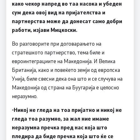
како чекор напред во таа насока и убеден
сум дека овој вид на пријателства и
партнерства може да донесат само добри
работи, изјави Мицкоски.
Во разговорите при договарањето на
стратешкото партнерство, тема биле и
евроинтеграциите на Македонија. И Велика
Британија, како и повеќето земји од европска
Унија, биле свесни дека она што и се случува на
Македонија од страна на Буугарија е целосно
неразумно.
-Никој не гледа на тоа пријатно и никој не
гледа тоа разумно, за жал ние имаме
неразумна пречка пред нас која што
пледира да биде пречка која што ќе се