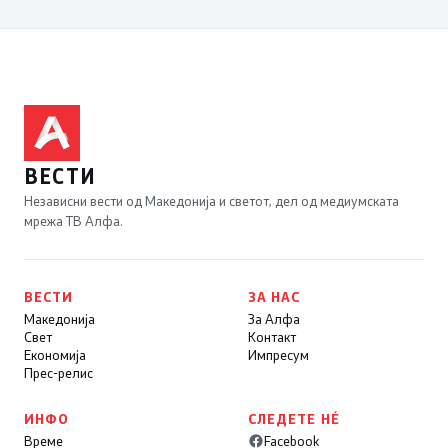
ВЕСТИ
Независни вести од Македонија и светот, дел од медиумската
мрежа ТВ Алфа.
ВЕСТИ
ЗА НАС
Македонија
За Алфа
Свет
Контакт
Економија
Импресум
Прес-релис
ИНФО
СЛЕДЕТЕ НÉ
Време
Facebook