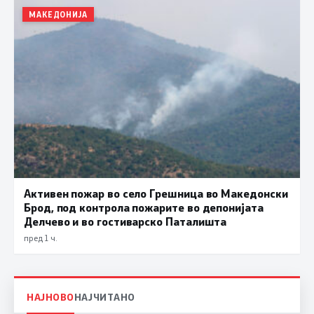
МАКЕДОНИЈА
Активен пожар во село Грешница во Македонски
Брод, под контрола пожарите во депонијата
Делчево и во гостиварско Паталишта
пред 1 ч.
НАЈНОВО
НАЈЧИТАНО