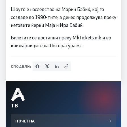
Шоуто е наследство на Марин Бабиќ, кој го
создаде во 1990-тите, а денес продолжува преку
неговите ќерки Маја и Ира Бабиќ.
Билетите се достапни преку MkTickets.mk и во
книжарниците на Литература.мк.
СПОДЕЛИ:
ТВ
ПОЧЕТНА
→