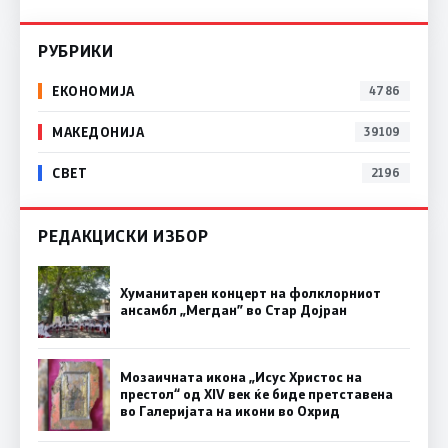
РУБРИКИ
ЕКОНОМИЈА
4786
МАКЕДОНИЈА
39109
СВЕТ
2196
РЕДАКЦИСКИ ИЗБОР
Хуманитарен концерт на фолклорниот
ансамбл „Мегдан” во Стар Дојран
Мозаичната икона „Исус Христос на
престол“ од XIV век ќе биде претставена
во Галеријата на икони во Охрид