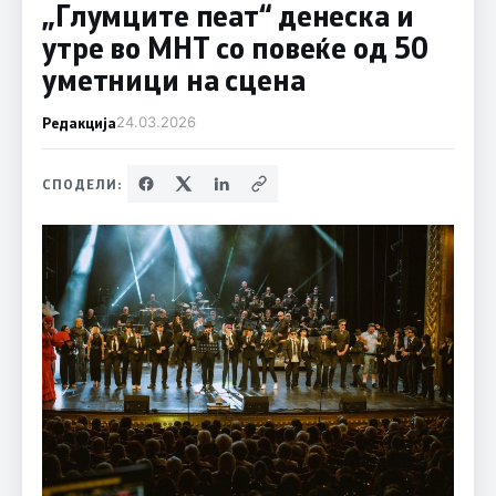
„Глумците пеат“ денеска и
утре во МНТ со повеќе од 50
уметници на сцена
Редакција
24.03.2026
СПОДЕЛИ: