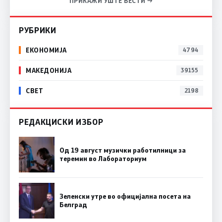
ПРИКАЖИ УШТЕ ВЕСТИ →
РУБРИКИ
ЕКОНОМИЈА
4794
МАКЕДОНИЈА
39155
СВЕТ
2198
РЕДАКЦИСКИ ИЗБОР
Од 19 август музички работилници за
теремин во Лабораториум
Зеленски утре во официјална посета на
Белград