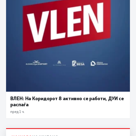
ВЛЕН: На Коридорот 8 активно се работи, ДУИ се
распаѓа
пред 1 ч.