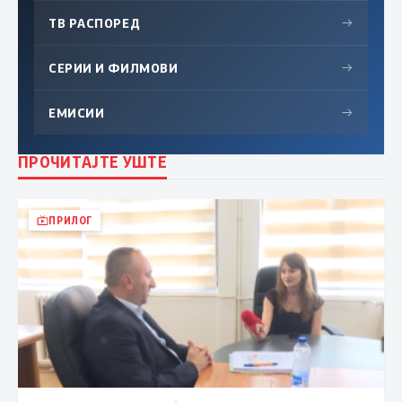
ТВ РАСПОРЕД
→
СЕРИИ И ФИЛМОВИ
→
ЕМИСИИ
→
ПРОЧИТАЈТЕ УШТЕ
ПРИЛОГ