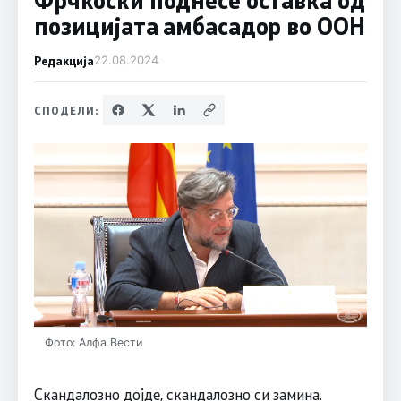
позицијата амбасадор во ООН
Редакција
22.08.2024
СПОДЕЛИ:
Фото: Алфа Вести
Скандалозно дојде, скандалозно си замина.