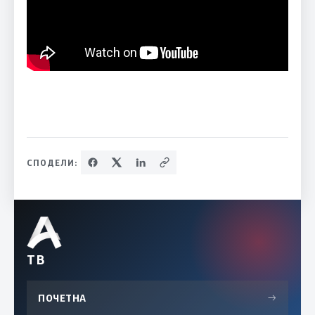
СПОДЕЛИ:
ТВ
ПОЧЕТНА
→