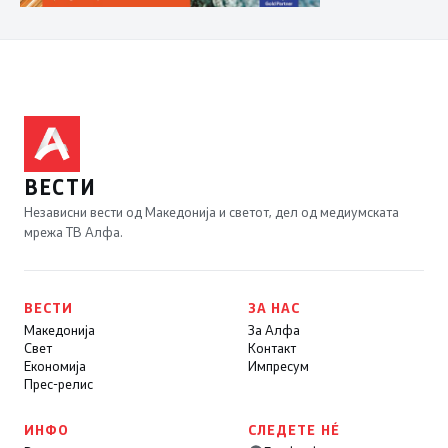
ВЕСТИ
Независни вести од Македонија и светот, дел од медиумската
мрежа ТВ Алфа.
ВЕСТИ
ЗА НАС
Македонија
За Алфа
Свет
Контакт
Економија
Импресум
Прес-релис
ИНФО
СЛЕДЕТЕ НÉ