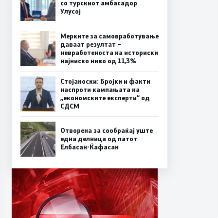
со турскиот амбасадор
Улусој
Мерките за самовработување
даваат резултат –
невработеноста на историски
најниско ниво од 11,3%
Стојаноски: Бројки и факти
наспроти кампањата на
„економските експерти“ од
СДСM
Отворена за сообраќај уште
една делница од патот
Елбасан-Ќафасан