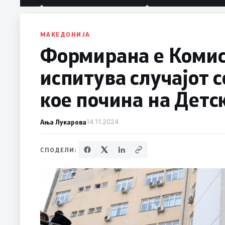
МАКЕДОНИЈА
Формирана е Комиси
испитува случајот 
кое почина на Детс
Ања Лукарова
14.11.2024
СПОДЕЛИ: