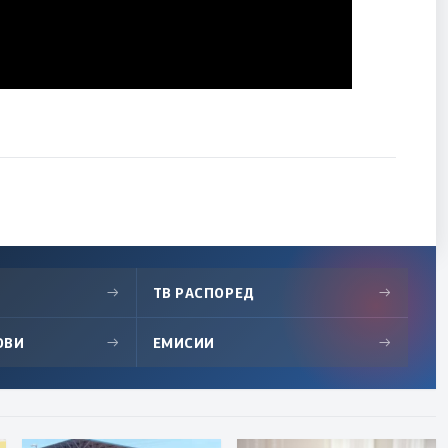
→
ТВ РАСПОРЕД
→
ОВИ
→
ЕМИСИИ
→