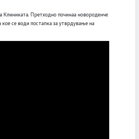
 на Клиниката. Претходно починаа новороденче
 кое се води постапка за утврдување на