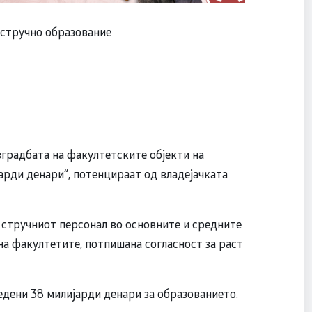
 стручно образование
зградбата на факултетските објекти на
рди денари“, потенцираат од владејачката
 стручниот персонал во основните и средните
а факултетите, потпишана согласност за раст
едени 38 милијарди денари за образованието.