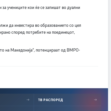
 за учениците кои ќе се запишат во дуални
жи да инвестира во образованието со цел
ирано според потребите на поединецот,
ето на Македонија“, потенцираат од ВМРО-
→
ТВ РАСПОРЕД
→