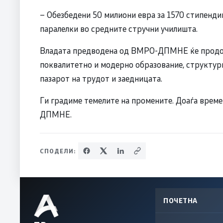
– Обезбедени 50 милиони евра за 1570 стипендии
паралелки во средните стручни училишта.
Владата предводена од ВМРО-ДПМНЕ ќе продол
поквалитетно и модерно образование, структур
пазарот на трудот и заедницата.
Ги градиме темелите на промените. Доаѓа врем
ДПМНЕ.
СПОДЕЛИ:
ПОЧЕТНА