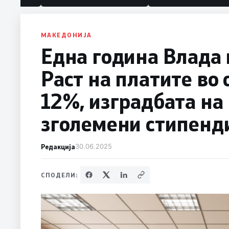
МАКЕДОНИЈА
Една година Влад
Раст на платите во
12%, изградбата на 
зголемени стипенд
Редакција
30.06.2025
СПОДЕЛИ: