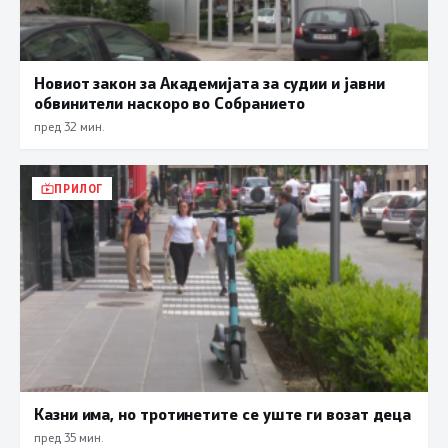
Новиот закон за Академијата за судии и јавни
обвинители наскоро во Собранието
пред 32 мин.
ПРИЛОГ
Казни има, но тротинетите се уште ги возат деца
пред 35 мин.