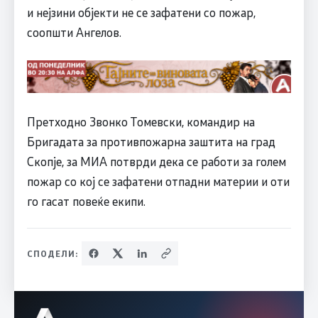
и нејзини објекти не се зафатени со пожар,
соопшти Ангелов.
Претходно Звонко Томевски, командир на
Бригадата за противпожарна заштита на град
Скопје, за МИА потврди дека се работи за голем
пожар со кој се зафатени отпадни материи и оти
го гасат повеќе екипи.
СПОДЕЛИ: