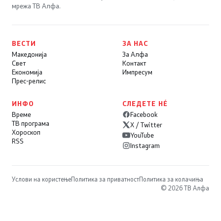
мрежа ТВ Алфа.
ВЕСТИ
ЗА НАС
Македонија
За Алфа
Свет
Контакт
Економија
Импресум
Прес-релис
ИНФО
СЛЕДЕТЕ НÉ
Време
Facebook
ТВ програма
X / Twitter
Хороскоп
YouTube
RSS
Instagram
Услови на користење
Политика за приватност
Политика за колачиња
© 2026 ТВ Алфа