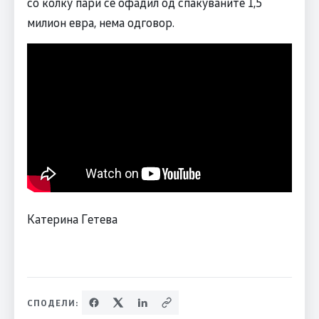
со колку пари се офадил од спакуваните 1,5
милион евра, нема одговор.
Катерина Гетева
СПОДЕЛИ: