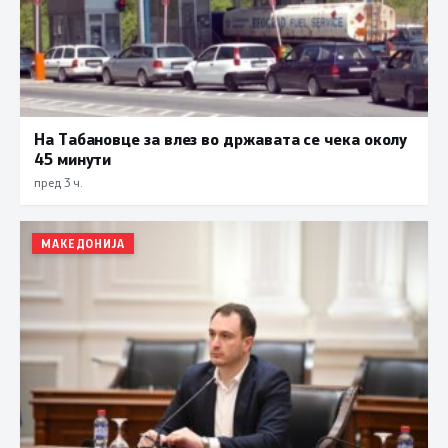
На Табановце за влез во државата се чека околу
45 минути
пред 3 ч.
МАКЕДОНИЈА