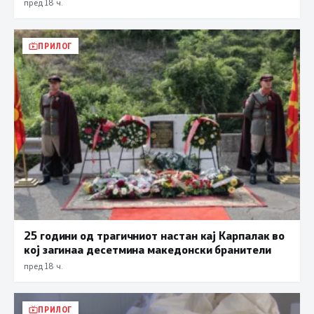
пред 18 ч.
ПРИЛОГ
25 години од трагичниот настан кај Карпалак во
кој загинаа десетмина македонски бранители
пред 18 ч.
ПРИЛОГ