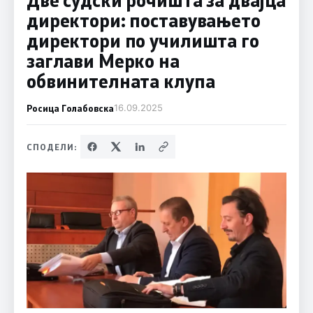
директори: поставувањето
директори по училишта го
заглави Мерко на
обвинителната клупа
Росица Голабовска
16.09.2025
СПОДЕЛИ: