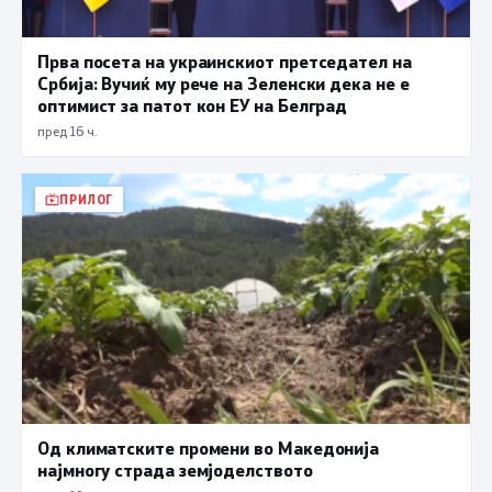
Прва посета на украинскиот претседател на
Србија: Вучиќ му рече на Зеленски дека не е
оптимист за патот кон ЕУ на Белград
пред 16 ч.
ПРИЛОГ
Од климатските промени во Македонија
најмногу страда земјоделството