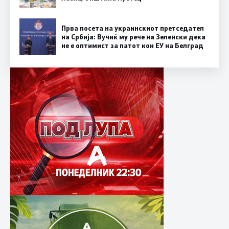
Прва посета на украинскиот претседател
на Србија: Вучиќ му рече на Зеленски дека
не е оптимист за патот кон ЕУ на Белград