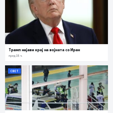
Трамп најави крај на војната со Иран
пред 18 ч.
СВЕТ