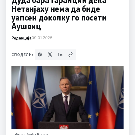
Нетанјаху нема да биде
уапсен доколку го посети
Аушвиц
Редакција
09.01.2025
СПОДЕЛИ:
Фото: Алфа Вести