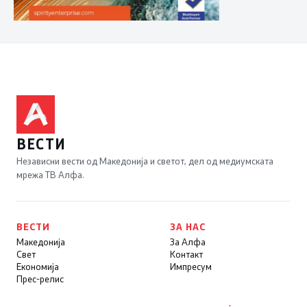
ВЕСТИ
Независни вести од Македонија и светот, дел од медиумската
мрежа ТВ Алфа.
ВЕСТИ
ЗА НАС
Македонија
За Алфа
Свет
Контакт
Економија
Импресум
Прес-релис