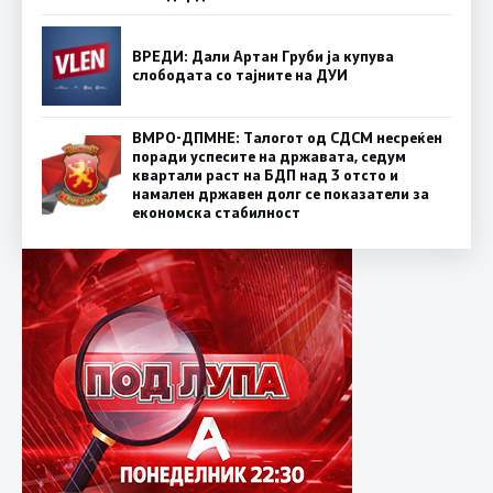
ВРЕДИ: Дали Артан Груби ја купува
слободата со тајните на ДУИ
ВМРО-ДПМНЕ: Талогот од СДСМ несреќен
поради успесите на државата, седум
квартали раст на БДП над 3 отсто и
намален државен долг се показатели за
економска стабилност