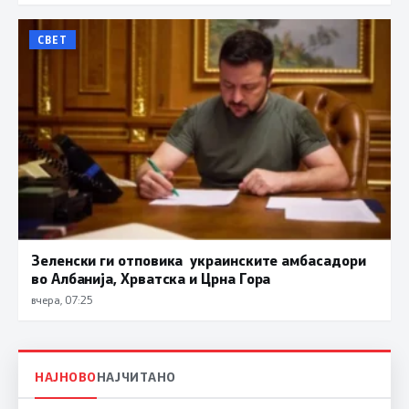
СВЕТ
Зеленски ги отповика украинските амбасадори
во Албанија, Хрватска и Црна Гора
вчера, 07:25
НАЈНОВО
НАЈЧИТАНО