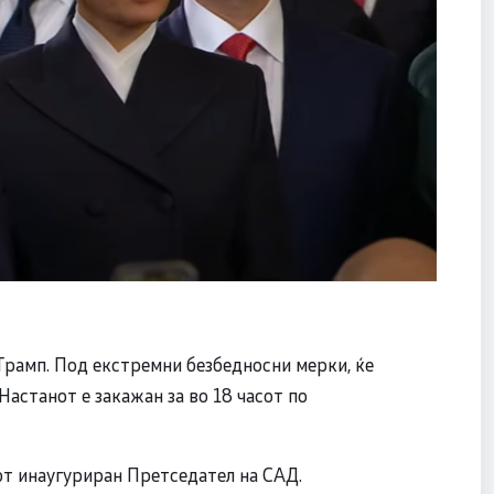
 Трамп. Под екстремни безбедносни мерки, ќе
астанот е закажан за во 18 часот по
иот инаугуриран Претседател на САД.