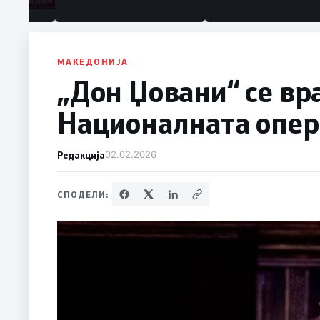
МАКЕДОНИЈА
„Дон Џовани“ се вр
Националната опер
Редакција
02.02.2026
СПОДЕЛИ: