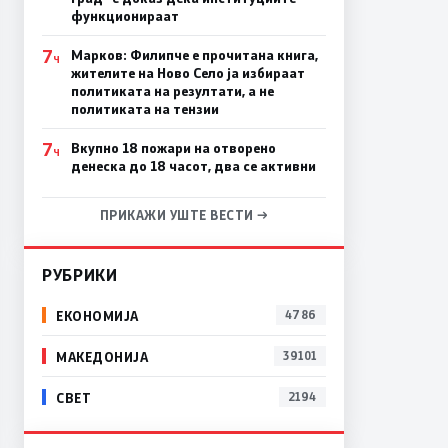
функционираат
7
Марков: Филипче е прочитана книга,
Ч
жителите на Ново Село ја избираат
политиката на резултати, а не
политиката на тензии
7
Вкупно 18 пожари на отворено
Ч
денеска до 18 часот, два се активни
ПРИКАЖИ УШТЕ ВЕСТИ →
РУБРИКИ
ЕКОНОМИЈА
4786
МАКЕДОНИЈА
39101
СВЕТ
2194