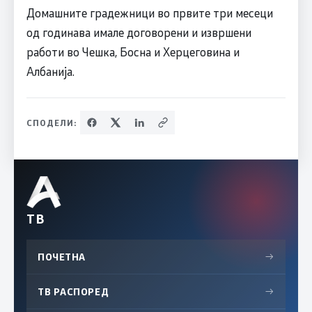
Домашните градежници во првите три месеци
од годинава имале договорени и извршени
работи во Чешка, Босна и Херцеговина и
Албанија.
СПОДЕЛИ:
ТВ
ПОЧЕТНА
→
ТВ РАСПОРЕД
→