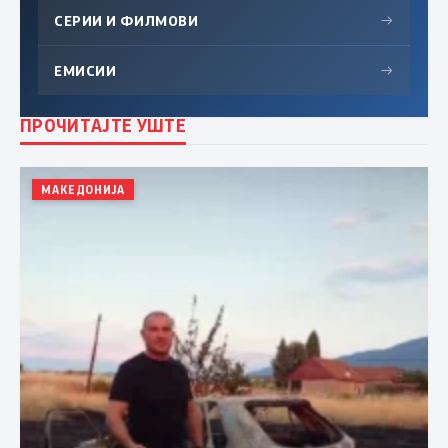
СЕРИИ И ФИЛМОВИ
→
ЕМИСИИ
→
ПРОЧИТАЈТЕ УШТЕ
МАКЕДОНИЈА