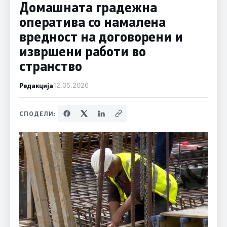
Домашната градежна
оператива со намалена
вредност на договорени и
извршени работи во
странство
Редакција
12.05.2026
СПОДЕЛИ: