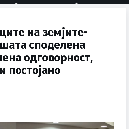
ците на земјите-
ашата споделена
лена одговорност,
и постојано