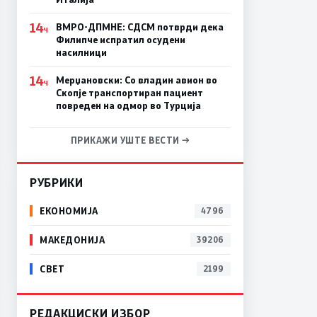
14
ВМРО-ДПМНЕ: СДСM потврди дека
Ч
Филипче испратил осудени
насилници
14
Мерџановски: Со владин авион во
Ч
Скопје транспортиран пациент
повреден на одмор во Турција
ПРИКАЖИ УШТЕ ВЕСТИ →
РУБРИКИ
ЕКОНОМИЈА
4796
МАКЕДОНИЈА
39206
СВЕТ
2199
РЕДАКЦИСКИ ИЗБОР