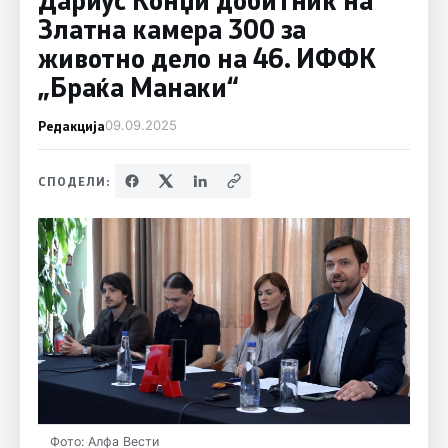
Златна камера 300 за
животно дело на 46. ИФФК
„Браќа Манаки“
Редакција
09.09.2025
СПОДЕЛИ:
Фото: Алфа Вести