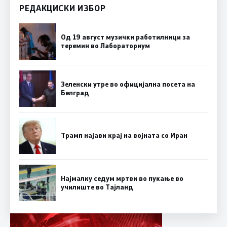
РЕДАКЦИСКИ ИЗБОР
Од 19 август музички работилници за
теремин во Лабораториум
Зеленски утре во официјална посета на
Белград
Трамп најави крај на војната со Иран
Најмалку седум мртви во пукање во
училиште во Тајланд