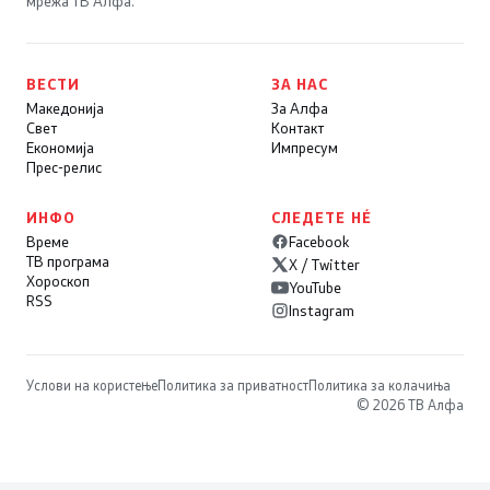
мрежа ТВ Алфа.
ВЕСТИ
ЗА НАС
Македонија
За Алфа
Свет
Контакт
Економија
Импресум
Прес-релис
ИНФО
СЛЕДЕТЕ НÉ
Време
Facebook
ТВ програма
X / Twitter
Хороскоп
YouTube
RSS
Instagram
Услови на користење
Политика за приватност
Политика за колачиња
© 2026 ТВ Алфа