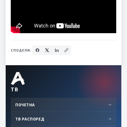
СПОДЕЛИ:
ТВ
ПОЧЕТНА
→
ТВ РАСПОРЕД
→