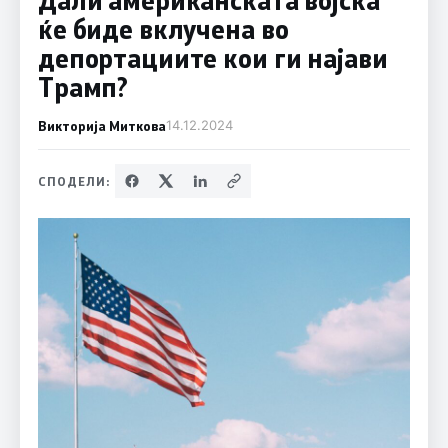
ќе биде вклучена во
депортациите кои ги најави
Трамп?
Викторија Миткова
14.12.2024
СПОДЕЛИ: