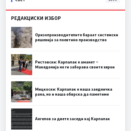
РЕДАКЦИСКИ ИЗБОР
Оризопроизводителите бараат системски
решенија за поевтино производство
Ристовски: Карпалак е аманет –
Македонија не ги заборава своите херои
Мицкоски: Карпалак е наша заедничка
рана, но и наша обврска да паметиме
Ангелов за двете заседи кај Карпалак