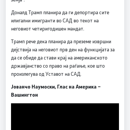
Доналд Трамп планира да ги депортира сите
илигални имигранти во САД во текот на
неговиот четиригодишен мандат.
Трамп рече дека планира да преземе извршни
дејствија на неговиот прв ден на функцијата за
да се обиде да стави крај на американското
државјанство со право на раѓање, кое што
произлегува од Уставот на САД.
Јованчо Наумоски, Глас на Америка –
Вашингтон