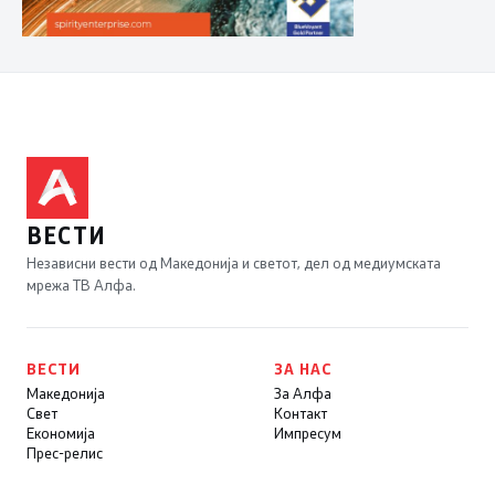
ВЕСТИ
Независни вести од Македонија и светот, дел од медиумската
мрежа ТВ Алфа.
ВЕСТИ
ЗА НАС
Македонија
За Алфа
Свет
Контакт
Економија
Импресум
Прес-релис