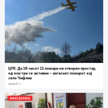
ЦУК: До 18 часот 11 пожари на отворен простор,
од кои три се активни – изгаснат пожарот кај
село Чифлик
пред 12 ч.
МАКЕДОНИЈА