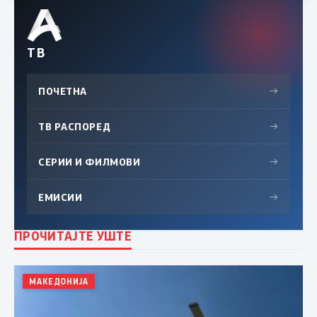
ТВ
ПОЧЕТНА
→
ТВ РАСПОРЕД
→
СЕРИИ И ФИЛМОВИ
→
ЕМИСИИ
→
ПРОЧИТАЈТЕ УШТЕ
МАКЕДОНИЈА