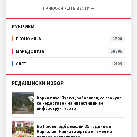
ПРИКАЖИ УШТЕ ВЕСТИ →
РУБРИКИ
ЕКОНОМИЈА
4796
МАКЕДОНИЈА
39206
СВЕТ
2199
РЕДАКЦИСКИ ИЗБОР
Корча плус: Пустец заборавен, се соочува
со недостаток на инвестиции во
инфраструктурата
Во Прилеп одбележани 25 години од
Карпалак: Нивната жртва е темел на
нашата одговорност