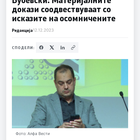
докази соодвествуваат со
исказите на осомничените
Редакција
12.12.2023
СПОДЕЛИ:
Фото: Алфа Вести