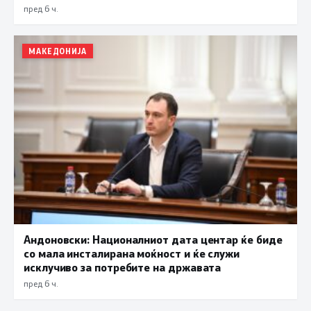
пред 6 ч.
МАКЕДОНИЈА
Андоновски: Националниот дата центар ќе биде
со мала инсталирана моќност и ќе служи
исклучиво за потребите на државата
пред 6 ч.