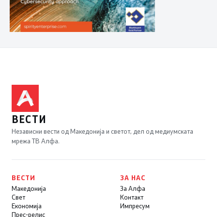
ВЕСТИ
Независни вести од Македонија и светот, дел од медиумската
мрежа ТВ Алфа.
ВЕСТИ
ЗА НАС
Македонија
За Алфа
Свет
Контакт
Економија
Импресум
Прес-релис