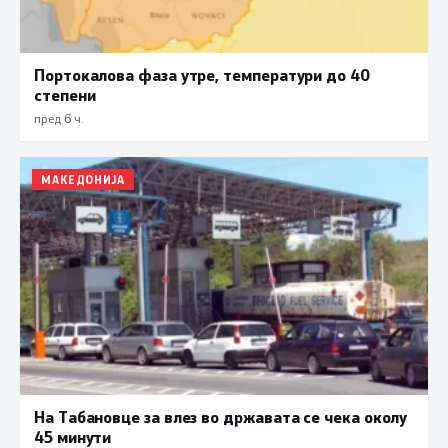
Портокалова фаза утре, температури до 40
степени
пред 6 ч.
МАКЕДОНИЈА
На Табановце за влез во државата се чека околу
45 минути