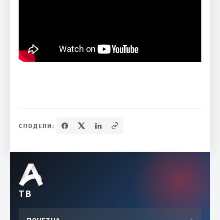
СПОДЕЛИ:
ТВ