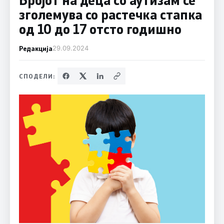
зголемува со растечка стапка
од 10 до 17 отсто годишно
Редакција
29.09.2024
СПОДЕЛИ: