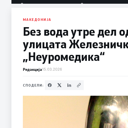
МАКЕДОНИЈА
Без вода утре дел 
улицата Железничка
„Неуромедика“
Редакција
15.03.2026
СПОДЕЛИ: