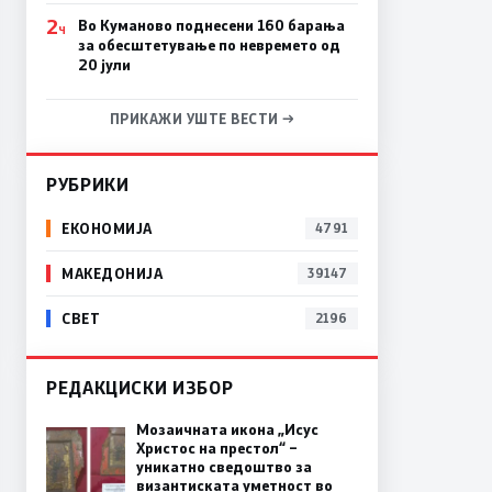
2
Во Куманово поднесени 160 барања
Ч
за обесштетување по невремето од
20 јули
ПРИКАЖИ УШТЕ ВЕСТИ →
РУБРИКИ
ЕКОНОМИЈА
4791
МАКЕДОНИЈА
39147
СВЕТ
2196
РЕДАКЦИСКИ ИЗБОР
Мозаичната икона „Исус
Христос на престол“ –
уникатно сведоштво за
византиската уметност во