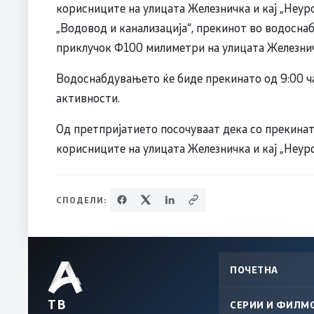
корисниците на улицата Железничка и кај „Неу
„Водовод и канализација“, прекинот во водосн
приклучок Ф100 милиметри на улицата Железнич
Водоснабдувањето ќе биде прекинато од 9:00 ч
активности.
Од претпријатието посочуваат дека со прекина
корисниците на улицата Железничка и кај „Неур
СПОДЕЛИ:
ПОЧЕТНА
ТВ
СЕРИИ И ФИЛМ