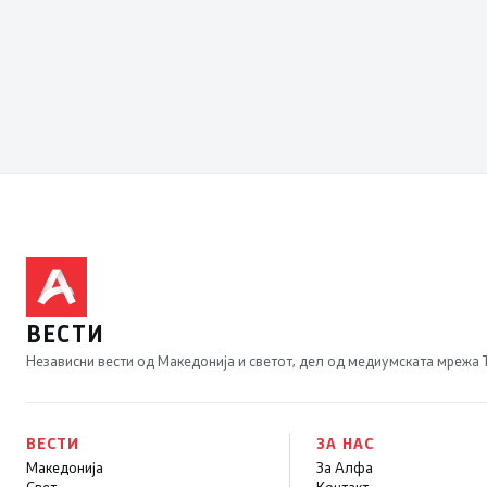
ВЕСТИ
Независни вести од Македонија и светот, дел од медиумската мрежа
ВЕСТИ
ЗА НАС
Македонија
За Алфа
Свет
Контакт