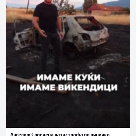
Ангелов: Спречена катастрофа во виничко,