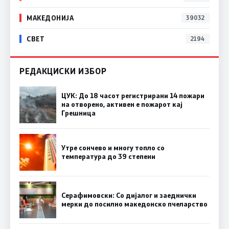
МАКЕДОНИЈА
39032
СВЕТ
2194
РЕДАКЦИСКИ ИЗБОР
ЦУК: До 18 часот регистрирани 14 пожари
на отворено, активен е пожарот кај
Грешница
Утре сончево и многу топло со
температура до 39 степени
Серафимовски: Со дијалог и заеднички
мерки до посилно македонско пчеларство