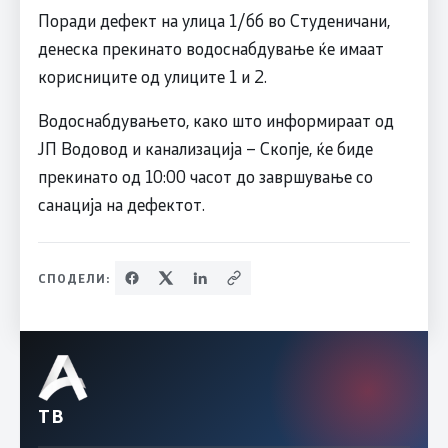
Поради дефект на улица 1/бб во Студеничани,
денеска прекинато водоснабдување ќе имаат
корисниците од улиците 1 и 2.
Водоснабдувањето, како што информираат од
ЈП Водовод и канализација – Скопје, ќе биде
прекинато од 10:00 часот до завршување со
санација на дефектот.
СПОДЕЛИ:
ТВ