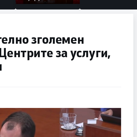
телно зголемен
 Центрите за услуги,
и