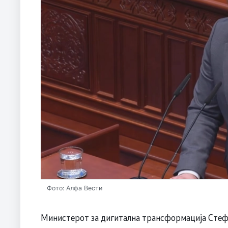
Фото: Алфа Вести
Министерот за дигитална трансформација Стефа