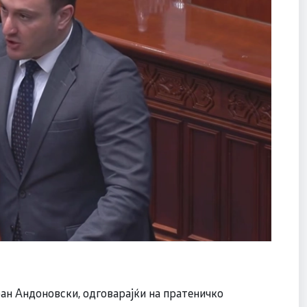
н Андоновски, одговарајќи на пратеничко