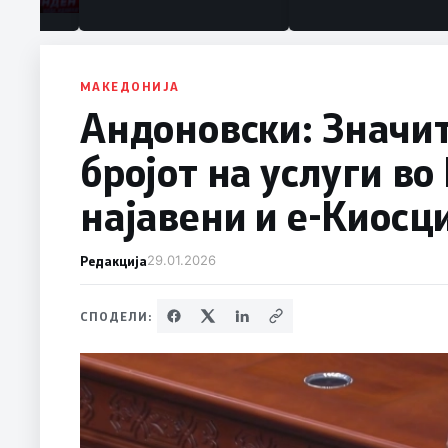
МАКЕДОНИЈА
Андоновски: Значи
бројот на услуги во
најавени и е-Киосц
Редакција
29.01.2026
СПОДЕЛИ: