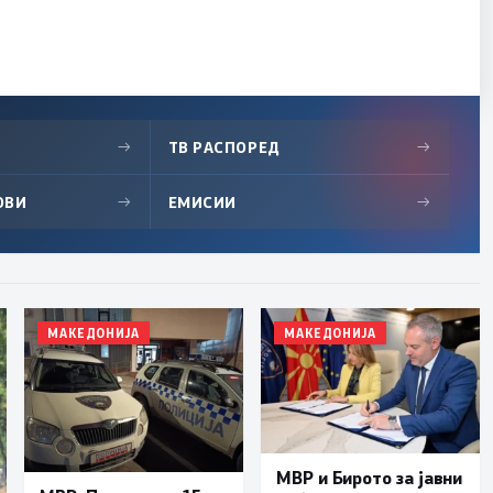
→
ТВ РАСПОРЕД
→
ОВИ
→
ЕМИСИИ
→
МАКЕДОНИЈА
МАКЕДОНИЈА
МВР и Бирото за јавни