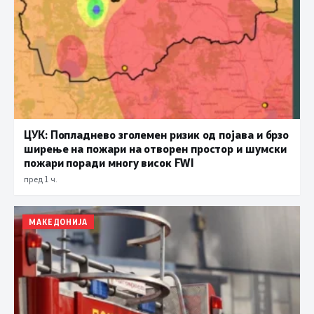
ЦУК: Попладнево зголемен ризик од појава и брзо
ширење на пожари на отворен простор и шумски
пожари поради многу висок FWI
пред 1 ч.
МАКЕДОНИЈА