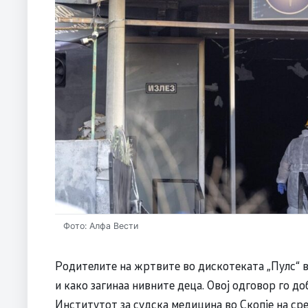
Фото: Алфа Вести
Родителите на жртвите во дискотеката „Пулс“ в
и како загинаа нивните деца. Овој одговор го до
Институтот за судска медицина во Скопје на ср