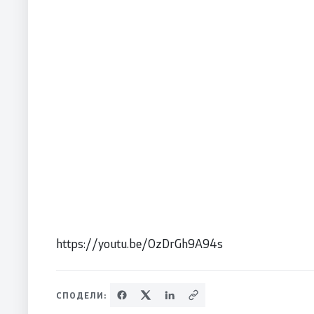
https://youtu.be/OzDrGh9A94s
СПОДЕЛИ: