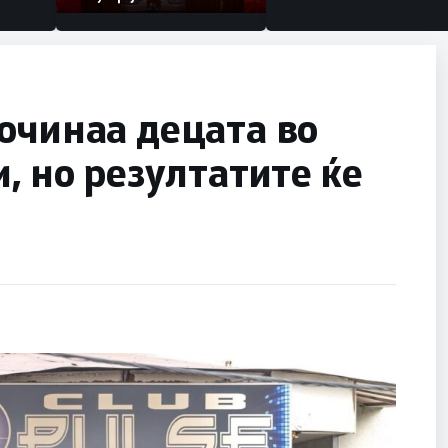
очинаа децата во
, но резултатите ќе