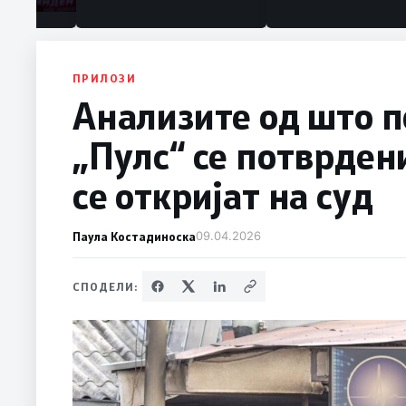
ПРИЛОЗИ
Анализите од што п
„Пулс“ се потврдени
се откријат на суд
Паула Костадиноска
09.04.2026
СПОДЕЛИ: