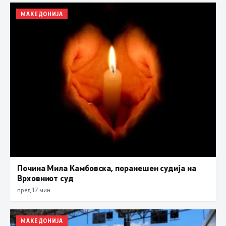
МАКЕДОНИЈА
Почина Мила Камбовска, поранешен судија на
Врховниот суд
пред 17 мин.
МАКЕДОНИЈА