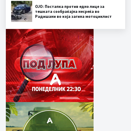
ОЈО: Постапка против едно лице за
тешката сообраќајна несреќа во
Радишани во која загина мотоциклист