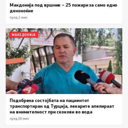
Макдонија под вршник – 25 пожари за само едно
деноноќие
пред 2 мин.
МАКЕДОНИЈА
Подобрена состојбата на пациентот
транспортиран од Турција, лекарите апелираат
на внимателност при скокови во вода
пред 16 мин.