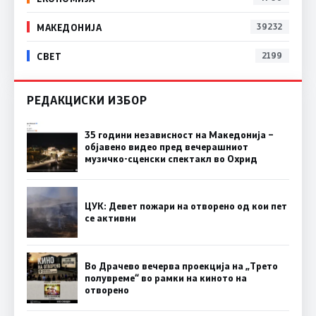
МАКЕДОНИЈА
39232
СВЕТ
2199
РЕДАКЦИСКИ ИЗБОР
35 години независност на Македонија –
објавено видео пред вечерашниот
музичко-сценски спектакл во Охрид
ЦУК: Девет пожари на отворено од кои пет
се активни
Во Драчево вечерва проекција на „Трето
полувреме“ во рамки на киното на
отворено